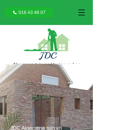
016 43 48 07
JDC Algemene tuin en